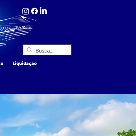
co
Liquidação