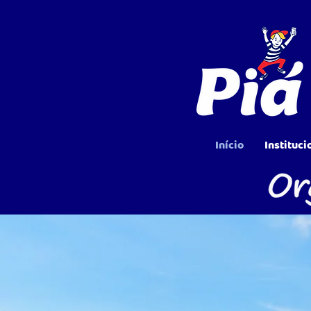
Início
Instituci