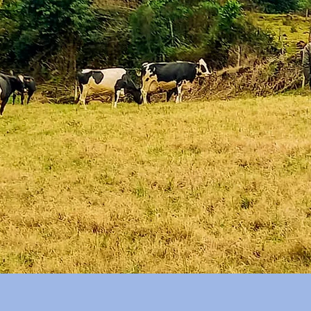
OSSA COMUNIDADE
FAZEM
A ORIGEM