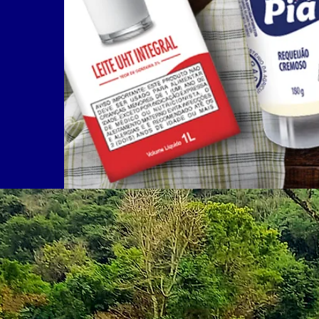
bilidade Socioambi
OM A NATUREZA E COM