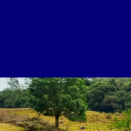
Responsa
COMPROMISSO C