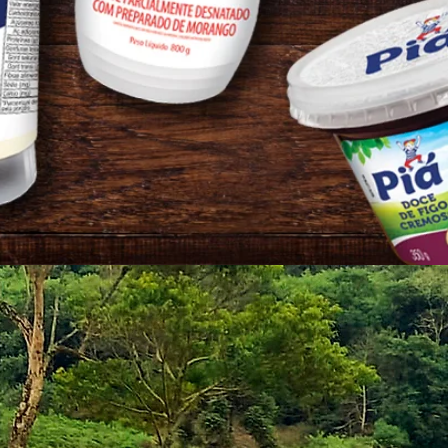
ental