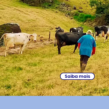
O FUTURO DA N
PARTE DA NOSS
Saiba mais