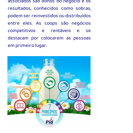
associados são donos do negócio e os
resultados, conhecidos como sobras,
podem ser reinvestidos ou distribuídos
entre eles. As coops são negócios
competitivos e rentáveis e se
destacam por colocarem as pessoas
em primeiro lugar.