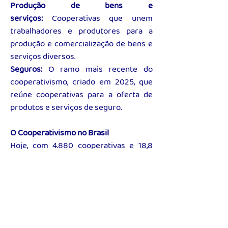
Produção de bens e
serviços:
Cooperativas que unem
trabalhadores e produtores para a
produção e comercialização de bens e
serviços diversos.
Seguros:
O ramo mais recente do
cooperativismo, criado em 2025, que
reúne cooperativas para a oferta de
produtos e serviços de seguro.
O Cooperativismo no Brasil
Hoje, com 4.880 cooperativas e 18,8
milhões de cooperados, o
cooperativismo é um grande
movimento que impulsiona o
desenvolvimento socioeconômico
brasileiro. O coop faz a diferença em
vários setores fundamentais da