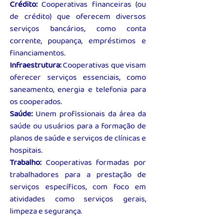
Crédito:
Cooperativas financeiras (ou
de crédito) que oferecem diversos
serviços bancários, como conta
corrente, poupança, empréstimos e
financiamentos.
Infraestrutura:
Cooperativas que visam
oferecer serviços essenciais, como
saneamento, energia e telefonia para
os cooperados.
Saúde:
Unem profissionais da área da
saúde ou usuários para a formação de
planos de saúde e serviços de clínicas e
hospitais.
Trabalho:
Cooperativas formadas por
trabalhadores para a prestação de
serviços específicos, com foco em
atividades como serviços gerais,
limpeza e segurança.