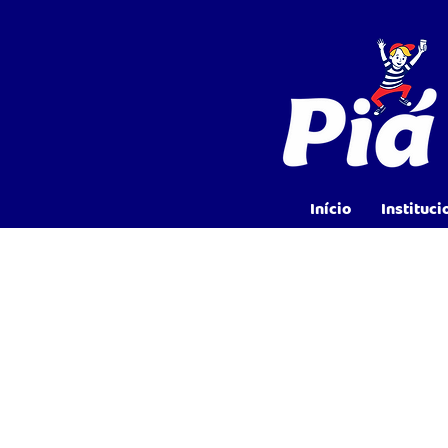
Início
Instituci