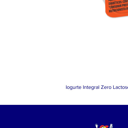
Iogurte Integral Zero Lact