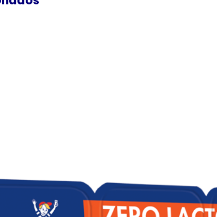
onados