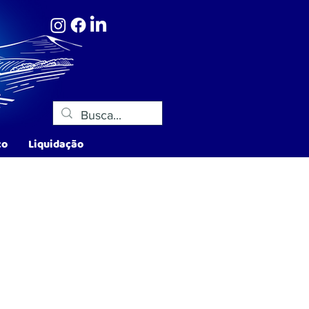
co
Liquidação