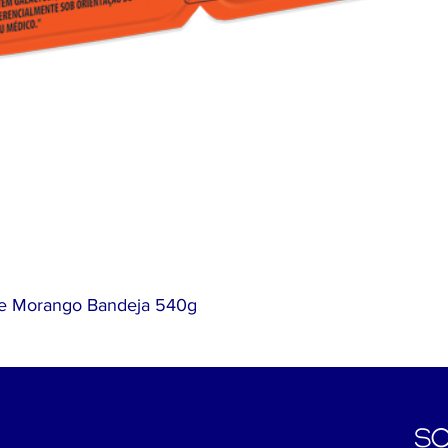
ose Morango Bandeja 540g