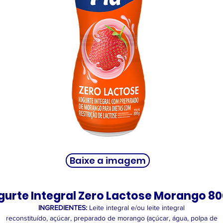
Baixe a imagem
gurte Integral Zero Lactose Morango 8
INGREDIENTES:
Leite integral e/ou leite integral
reconstituído, açúcar, preparado de morango (açúcar, água, polpa de