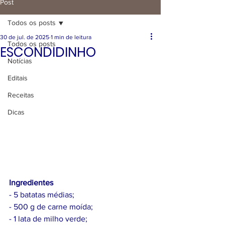
Post
Todos os posts
30 de jul. de 2025
1 min de leitura
Todos os posts
ESCONDIDINHO
Notícias
Editais
Receitas
Dicas
Ingredientes
- 5 batatas médias;
- 500 g de carne moída;
- 1 lata de milho verde;