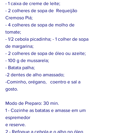
- 1 caixa de creme de leite;
- 2 colheres de sopa de  Requeijão 
Cremoso Piá;
- 4 colheres de sopa de molho de 
tomate;
- 1/2 cebola picadinha; - 1 colher de sopa 
de margarina;
- 2 colheres de sopa de óleo ou azeite;
- 100 g de mussarela;
- Batata palha;
-2 dentes de alho amassado;
-Cominho, orégano,   coentro e sal a 
gosto.
Modo de Preparo: 30 min.
1 - Cozinhe as batatas e amasse em um 
espremedor
e reserve.
2 - Refogue a cebola e o alho no óleo 