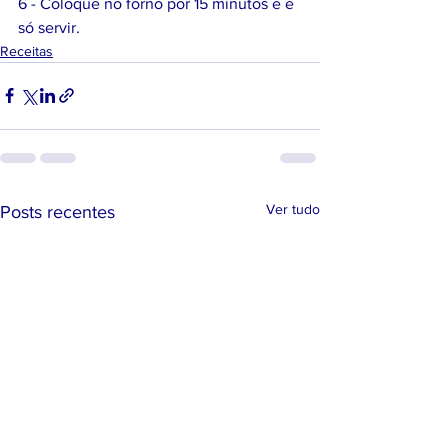
6 - Coloque no forno por 15 minutos e é 
só servir.
Receitas
Ver tudo
Posts recentes