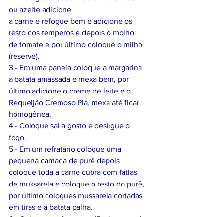
ou azeite adicione
a carne e refogue bem e adicione os 
resto dos temperos e depois o molho 
de tomate e por último coloque o milho 
(reserve).
3 - Em uma panela coloque a margarina 
a batata amassada e mexa bem, por 
último adicione o creme de leite e o 
Requeijão Cremoso Piá, mexa até ficar 
homogênea.
4 - Coloque sal a gosto e desligue o 
fogo.
5 - Em um refratário coloque uma 
pequena camada de purê depois 
coloque toda a carne cubra com fatias 
de mussarela e coloque o resto do purê, 
por último coloques mussarela cortadas 
em tiras e a batata palha.